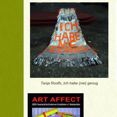
Tanja Roolfs_Ich habe (nie) genug