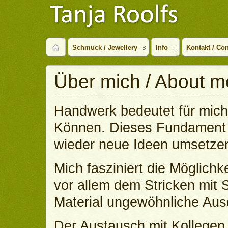
Schmuck / Jewellery
Info
Kontakt / Con
Über mich / About m
Handwerk bedeutet für mich
Können. Dieses Fundament g
wieder neue Ideen umsetze
Mich fasziniert die Möglichke
vor allem dem Stricken mit S
Material ungewöhnliche Au
Der Austausch mit Kollegen i