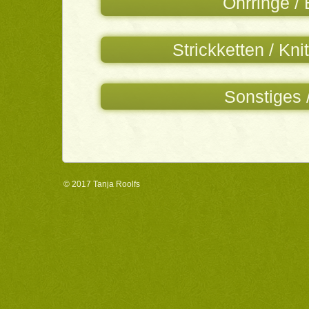
Ohrringe / 
Strickketten / Kn
Sonstiges 
© 2017
Tanja Roolfs