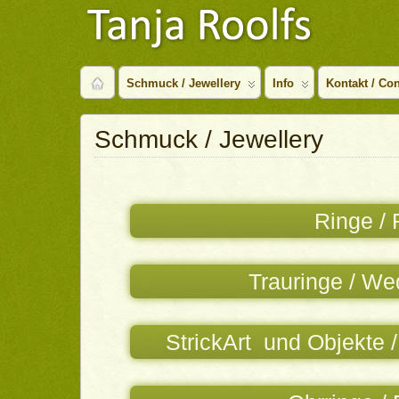
Schmuck / Jewellery
Info
Kontakt / Con
Schmuck / Jewellery
Ringe / 
Trauringe / We
StrickArt und Objekte /