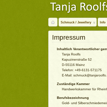
Schmuck / Jewellery
Info
Impressum
Inhaltlich Verantwortlicher g
Tanja Roolfs
Kapuzinerstraße 52
D-55116 Mainz
Telefon: +49-6131-571175
E-Mail: schmuck@tanjaroolfs
Zuständige Kammer
Handwerkskammer für Rheinhe
Berufsbezeichnung
Gold- und Silberschmiedemeis