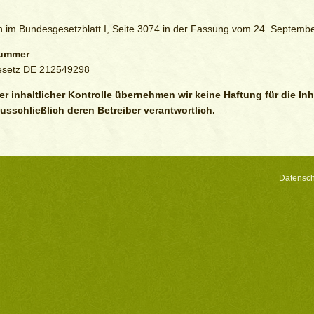
 im Bundesgesetzblatt I, Seite 3074 in der Fassung vom 24. Septembe
nummer
esetz DE 212549298
er inhaltlicher Kontrolle übernehmen wir keine Haftung für die Inh
ausschließlich deren Betreiber verantwortlich.
Datensch