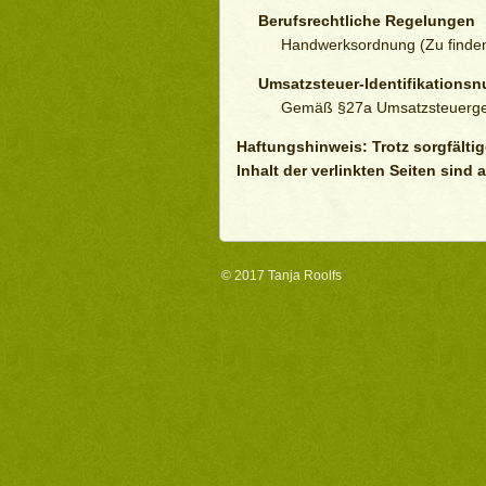
Berufsrechtliche Regelungen
Handwerksordnung (Zu finden
Umsatzsteuer-Identifikations
Gemäß §27a Umsatzsteuerg
Haftungshinweis: Trotz sorgfältig
Inhalt der verlinkten Seiten sind 
© 2017
Tanja Roolfs