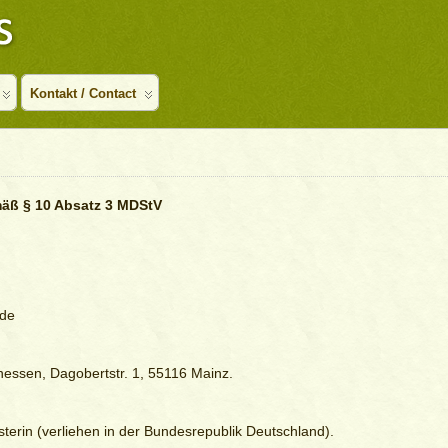
Kontakt / Contact
emäß § 10 Absatz 3 MDStV
.de
ssen, Dagobertstr. 1, 55116 Mainz.
terin (verliehen in der Bundesrepublik Deutschland).