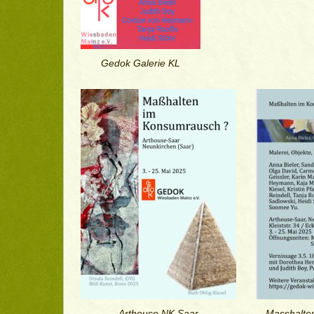
Gedok Galerie KL
Arthouse NK Saar
Masshalte