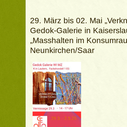
29. März bis 02. Mai „Verk
Gedok-Galerie in Kaisersla
„Masshalten im Konsumraus
Neunkirchen/Saar